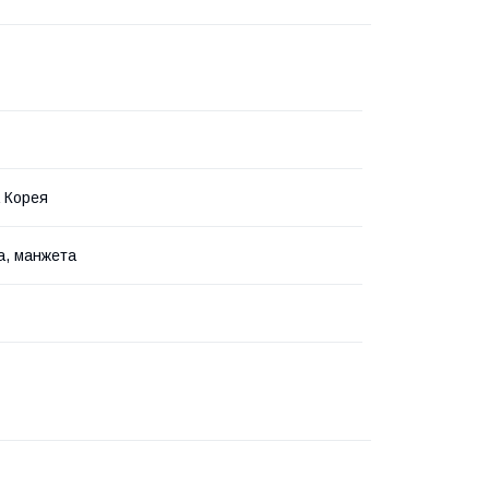
 Корея
а, манжета