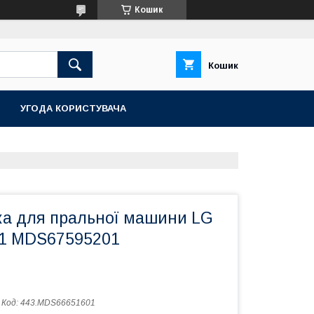
Кошик
Кошик
УГОДА КОРИСТУВАЧА
а для пральної машини LG
1 MDS67595201
Код:
443.MDS66651601