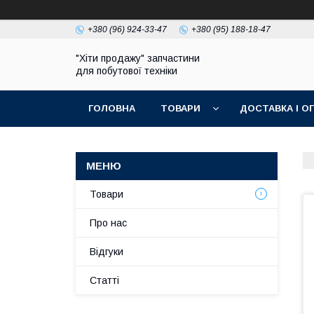
+380 (96) 924-33-47
+380 (95) 188-18-47
"Хіти продажу" запчастини
для побутової техніки
ГОЛОВНА
ТОВАРИ
ДОСТАВКА І О
ПОЛІТИКА КОНФІДЕНЦІЙНОСТІ
Товари
Про нас
Відгуки
Статті