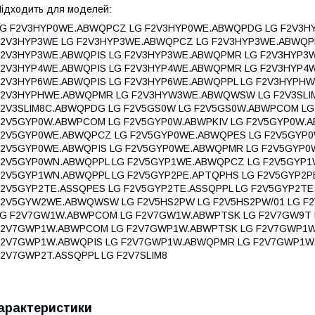
ідходить для моделей:
LG F2V3HYP0WE.ABWQPCZ LG F2V3HYP0WE.ABWQPDG LG F2V3H
F2V3HYP3WE LG F2V3HYP3WE.ABWQPCZ LG F2V3HYP3WE.ABWQP
F2V3HYP3WE.ABWQPIS LG F2V3HYP3WE.ABWQPMR LG F2V3HYP3
F2V3HYP4WE.ABWQPIS LG F2V3HYP4WE.ABWQPMR LG F2V3HYP4
F2V3HYP6WE.ABWQPIS LG F2V3HYP6WE.ABWQPPL LG F2V3HYPH
F2V3HYPHWE.ABWQPMR LG F2V3HYW3WE.ABWQWSW LG F2V3SLIM7
F2V3SLIM8C.ABWQPDG LG F2V5GS0W LG F2V5GS0W.ABWPCOM LG
F2V5GYP0W.ABWPCOM LG F2V5GYP0W.ABWPKIV LG F2V5GYP0W.A
F2V5GYP0WE.ABWQPCZ LG F2V5GYP0WE.ABWQPES LG F2V5GYP0
F2V5GYP0WE.ABWQPIS LG F2V5GYP0WE.ABWQPMR LG F2V5GYP0
F2V5GYP0WN.ABWQPPL LG F2V5GYP1WE.ABWQPCZ LG F2V5GYP1
F2V5GYP1WN.ABWQPPL LG F2V5GYP2PE.APTQPHS LG F2V5GYP2PE
F2V5GYP2TE.ASSQPES LG F2V5GYP2TE.ASSQPPL LG F2V5GYP2T
F2V5GYW2WE.ABWQWSW LG F2V5HS2PW LG F2V5HS2PW/01 LG F2
LG F2V7GW1W.ABWPCOM LG F2V7GW1W.ABWPTSK LG F2V7GW9T 
F2V7GWP1W.ABWPCOM LG F2V7GWP1W.ABWPTSK LG F2V7GWP1W
F2V7GWP1W.ABWQPIS LG F2V7GWP1W.ABWQPMR LG F2V7GWP1W.
F2V7GWP2T.ASSQPPL LG F2V7SLIM8
арактеристики