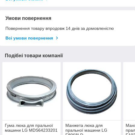
Умови повернення
Повернення товару впродовж 14 днів за домовленістю
Всі умови повернення
Подібні товари компанії
Гума люка для пральної
Манжета люка для
Ман
машини LG MDS64233201
пральної машини LG
пра
F8068LD
F10