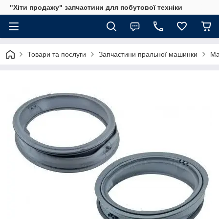
"Хіти продажу" запчастини для побутової техніки
Товари та послуги
Запчастини пральної машинки
Ма