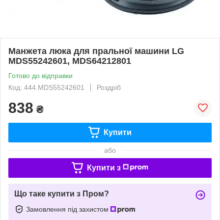
Манжета люка для пральної машини LG
MDS55242601, MDS64212801
Готово до відправки
Код: 444.MDS55242601
Роздріб
838
₴
Купити
або
Купити з
Що таке купити з Пром?
Замовлення під захистом