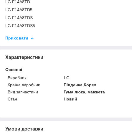
LG F14A8TD
LG F14A8TD5
LG F14A8TDS
LG F14A8TDS5
Приховати
Характеристики
Основні
Виробник
LG
Країна виробник
Південна Корея
Вид запчастини
Гума люка, манжета
Стан
Новий
Умови доставки