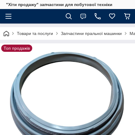
"Хіти продажу" запчастини для побутової техніки
Товари та послуги
Запчастини пральної машинки
Ма
Топ продажів