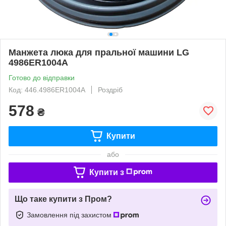
Манжета люка для пральної машини LG
4986ER1004A
Готово до відправки
Код: 446.4986ER1004A
Роздріб
578
₴
Купити
або
Купити з
Що таке купити з Пром?
Замовлення під захистом