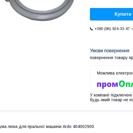
Купити
+380 (96) 924-33-47
повернення товару п
У компанії підключені
будь-який товар не п
ума люка для пральної машини Ardo 404002900