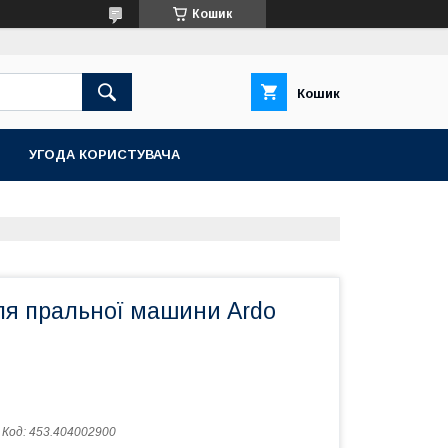
Кошик
Кошик
УГОДА КОРИСТУВАЧА
ля пральної машини Ardo
Код:
453.404002900