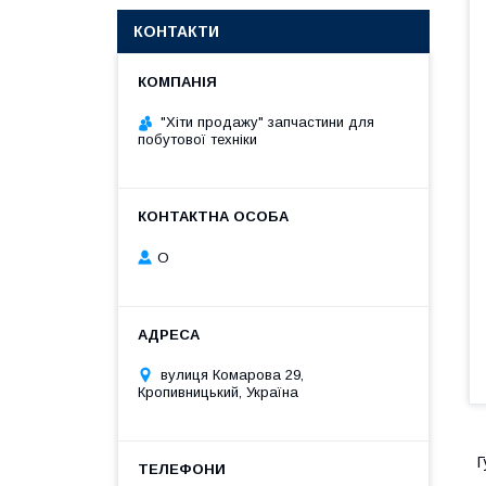
КОНТАКТИ
"Хіти продажу" запчастини для
побутової техніки
О
вулиця Комарова 29,
Кропивницький, Україна
Г