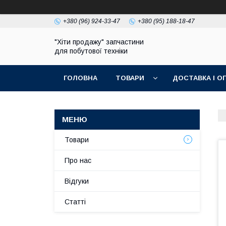
+380 (96) 924-33-47
+380 (95) 188-18-47
"Хіти продажу" запчастини
для побутової техніки
ГОЛОВНА
ТОВАРИ
ДОСТАВКА І О
ПОЛІТИКА КОНФІДЕНЦІЙНОСТІ
Товари
Про нас
Відгуки
Статті