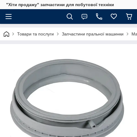
"Хіти продажу" запчастини для побутової техніки
Товари та послуги
Запчастини пральної машинки
Ма