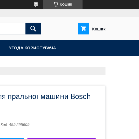
Кошик
Кошик
УГОДА КОРИСТУВАЧА
ля пральної машини Bosch
Код:
459.295609