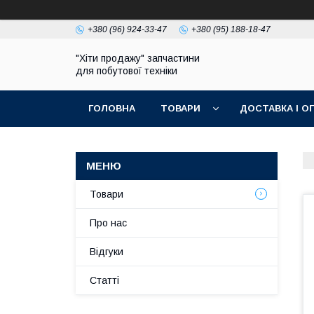
+380 (96) 924-33-47
+380 (95) 188-18-47
"Хіти продажу" запчастини
для побутової техніки
ГОЛОВНА
ТОВАРИ
ДОСТАВКА І О
ПОЛІТИКА КОНФІДЕНЦІЙНОСТІ
Товари
Про нас
Відгуки
Статті