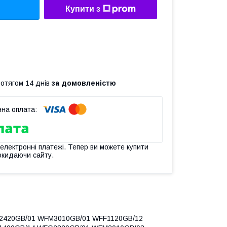
Купити з
ротягом 14 днів
за домовленістю
 електронні платежі. Тепер ви можете купити
окидаючи сайту.
FG2420GB/01 WFM3010GB/01 WFF1120GB/12