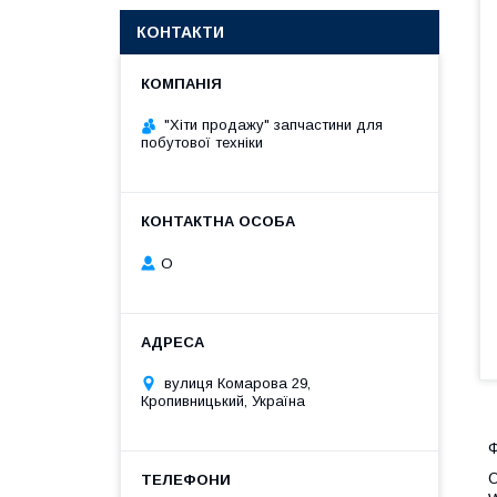
КОНТАКТИ
"Хіти продажу" запчастини для
побутової техніки
О
вулиця Комарова 29,
Кропивницький, Україна
Ф
О