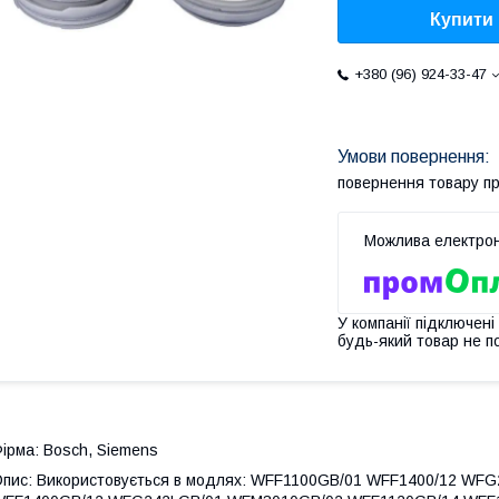
Купити
+380 (96) 924-33-47
повернення товару п
У компанії підключені
будь-який товар не п
ірма: Bosch, Siemens
пис: Використовується в модлях: WFF1100GB/01 WFF1400/12 W