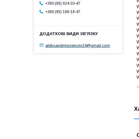
+380 (96) 924-33-47
+380 (95) 188-18-47
aleksandrmezencev24@gmail.com
..
Х