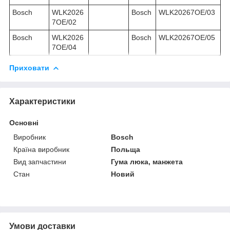
Bosch
WLK2026
Bosch
WLK20267OE/03
7OE/02
Bosch
WLK2026
Bosch
WLK20267OE/05
7OE/04
Приховати
Характеристики
Основні
Виробник
Bosch
Країна виробник
Польща
Вид запчастини
Гума люка, манжета
Стан
Новий
Умови доставки