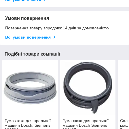
Умови повернення
Повернення товару впродовж 14 днів за домовленістю
Всі умови повернення
Подібні товари компанії
Гума люка для пральної
Гума люка для пральної
Саль
машини Bosch, Siemens
машини Bosch Siemens
маши