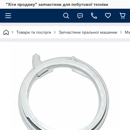
"Хіти продажу" запчастини для побутової техніки
Товари та послуги
Запчастини пральної машинки
Ма