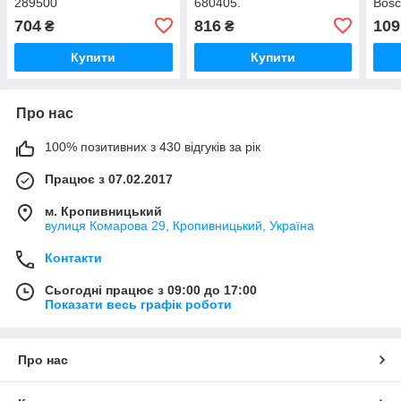
289500
680405.
Bosc
704
816
109
₴
₴
Купити
Купити
Про нас
100% позитивних з 430 відгуків за рік
Працює з 07.02.2017
м. Кропивницький
вулиця Комарова 29, Кропивницький, Україна
Контакти
Сьогодні працює з 09:00 до 17:00
Показати весь графік роботи
Про нас