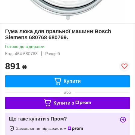
Гума люка для пральної машини Bosch
Siemens 680768 680769.
Готово до відправки
Код: 464.680768
Роздріб
891
₴
Купити
або
Купити з
Що таке купити з Пром?
Замовлення під захистом