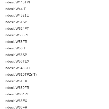
Indesit W445TPI
Indesit W44IT
Indesit W4521E
Indesit W51SP
Indesit W524PT
Indesit W535PT
Indesit W53FR
Indesit W53IT
Indesit W53SP
Indesit W53TEX
Indesit W543GIT
Indesit W610TPZ(IT)
Indesit W61EX
Indesit W630FR
Indesit W634PT
Indesit W63EX
Indesit W63FR