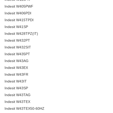
Indesit W405PWF
Indesit W406PDI
Indesit W415TPDI
Indesit W41SP
Indesit W428TPZ(IT)
Indesit W432PT
Indesit W432SIT
Indesit W435PT
Indesit W43AG
Indesit W43EX
Indesit W43FR
Indesit W43IT
Indesit W43SP
Indesit W43TAG
Indesit W43TEX
Indesit W43TEX50-60HZ