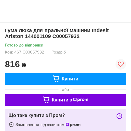
Гума люка для пральної машини Indesit
Ariston 144001109 C00057932
Готово до відправки
Код: 467.C00057932
Роздріб
816
₴
Купити
або
Купити з
Що таке купити з Пром?
Замовлення під захистом