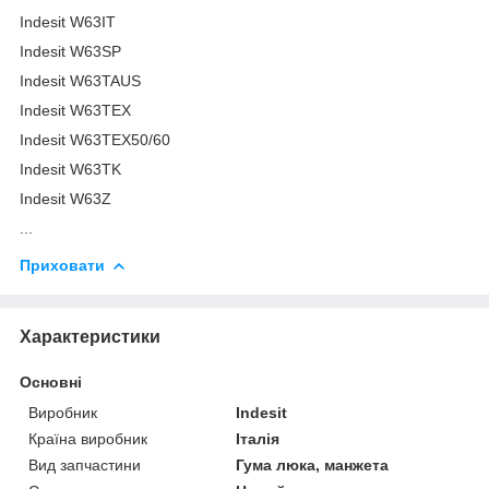
Indesit W63IT
Indesit W63SP
Indesit W63TAUS
Indesit W63TEX
Indesit W63TEX50/60
Indesit W63TK
Indesit W63Z
...
Приховати
Характеристики
Основні
Виробник
Indesit
Країна виробник
Італія
Вид запчастини
Гума люка, манжета