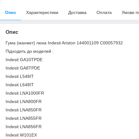
Опис
Характеристики
Доставка
Оплата
Умови п
Опис
Гума (манжет) люка Indesit Ariston 144001109 C00057932
Підходить до моделей :
Indesit GA10TPDE
Indesit GA8TPDE
Indesit L548IT
Indesit L648IT
Indesit LNA1000FR
Indesit LNA800FR
Indesit LNA850FR
Indesit LNA855FR
Indesit LNA856FR
Indesit W101EX