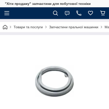
"Хіти продажу" запчастини для побутової техніки
Товари та послуги
Запчастини пральної машинки
Ма