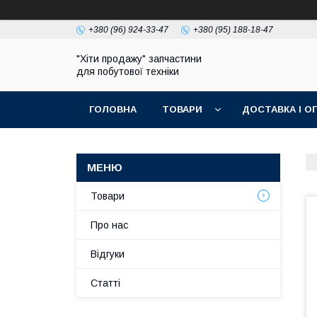
+380 (96) 924-33-47
+380 (95) 188-18-47
"Хіти продажу" запчастини
для побутової техніки
ГОЛОВНА
ТОВАРИ
ДОСТАВКА І О
ПОЛІТИКА КОНФІДЕНЦІЙНОСТІ
Товари
Про нас
Відгуки
Статті