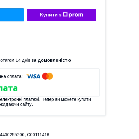
Купити з
ротягом 14 днів
за домовленістю
 електронні платежі. Тепер ви можете купити
окидаючи сайту.
 14400255200, C00111416