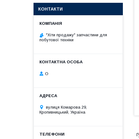
КОНТАКТИ
"Хіти продажу" запчастини для
побутової техніки
О
вулиця Комарова 29,
Кропивницький, Україна
Г