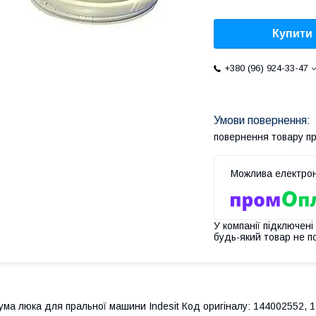
Купити
+380 (96) 924-33-47
повернення товару п
У компанії підключені
будь-який товар не п
ума люка для пральної машини Indesit Код оригіналу: 144002552,