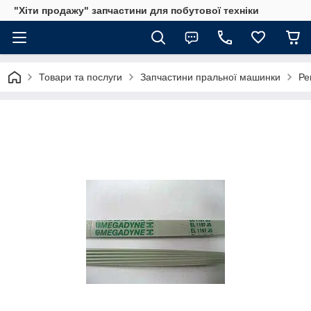
"Хіти продажу" запчастини для побутової техніки
Товари та послуги
Запчастини пральної машинки
Ре