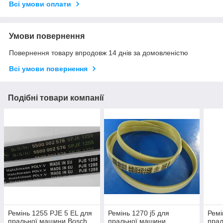
Всі умови оплати
Умови повернення
Повернення товару впродовж 14 днів за домовленістю
Всі умови повернення
Подібні товари компанії
Ремінь 1255 PJE 5 EL для
Ремінь 1270 j5 для
Ремі
пральної машини Bosch
пральної машини
пра