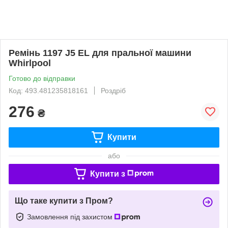
Ремінь 1197 J5 EL для пральної машини
Whirlpool
Готово до відправки
Код: 493.481235818161
Роздріб
276
₴
Купити
або
Купити з
Що таке купити з Пром?
Замовлення під захистом