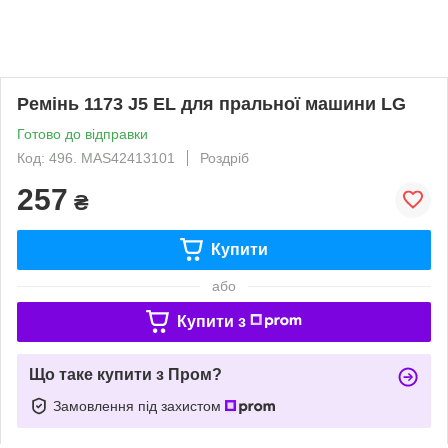
Ремінь 1173 J5 EL для пральної машини LG
Готово до відправки
Код: 496. MAS42413101
Роздріб
257
₴
Купити
або
Купити з
Що таке купити з Пром?
Замовлення під захистом