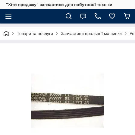
"Хіти продажу" запчастини для побутової техніки
Товари та послуги
Запчастини пральної машинки
Ре