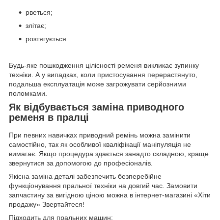
рветься;
злітає;
розтягується.
Будь-яке пошкодження цілісності ременя викликає зупинку
техніки. А у випадках, коли пристосування перерастянуто,
подальша експлуатація може загрожувати серйозними
поломками.
Як відбувається заміна приводного
ременя в пралці
При певних навичках приводний ремінь можна замінити
самостійно, так як особливої кваліфікації маніпуляція не
вимагає. Якщо процедура здається занадто складною, краще
звернутися за допомогою до професіоналів.
Якісна заміна деталі забезпечить безперебійне
функціонування пральної техніки на довгий час. Замовити
запчастину за вигідною ціною можна в інтернет-магазині «Хіти
продажу» Звертайтеся!
Підходить для пральних машин: