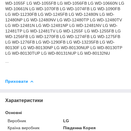
WD-1055F LG WD-1055FB LG WD-1056FB LG WD-10660N LG
WD-10661N LG WD-1070FB LG WD-1074FB LG WD-1090FB
LG WD-11230FB LG WD-1245FB LG WD-12480N LG WD-
12480NP LG WD-12480NV LG WD-12480TP LG WD-12480TV
LG WD-12481N LG WD-12481NP LG WD-12481NV LG WD-
12481TP LG WD-12481TV LG WD-1255F LG WD-1255FB LG
WD-1256FB LG WD-1270FB LG WD-1274FB LG WD-1275FB
LG WD-1276FB LG WD-1290FB LG WD-13235FB LG WD-
80130F LG WD-80130NP LG WD-80130NUP LG WD-80130TP
LG WD-80130TUP LG WD-80131NUP LG WD-80132NU
...
Приховати
Характеристики
Основні
Виробник
LG
Країна виробник
Південна Корея