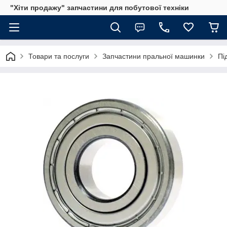
"Хіти продажу" запчастини для побутової техніки
Товари та послуги
Запчастини пральної машинки
Пі