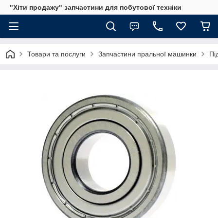
"Хіти продажу" запчастини для побутової техніки
Товари та послуги
Запчастини пральної машинки
Пі