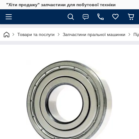
"Хіти продажу" запчастини для побутової техніки
Товари та послуги
Запчастини пральної машинки
Пі