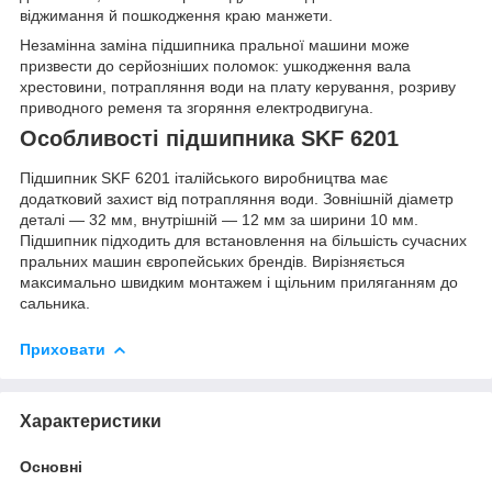
віджимання й пошкодження краю манжети.
Незамінна заміна підшипника пральної машини може
призвести до серйозніших поломок: ушкодження вала
хрестовини, потрапляння води на плату керування, розриву
приводного ременя та згоряння електродвигуна.
Особливості підшипника SKF 6201
Підшипник SKF 6201 італійського виробництва має
додатковий захист від потрапляння води. Зовнішній діаметр
деталі — 32 мм, внутрішній — 12 мм за ширини 10 мм.
Підшипник підходить для встановлення на більшість сучасних
пральних машин європейських брендів. Вирізняється
максимально швидким монтажем і щільним приляганням до
сальника.
Приховати
Характеристики
Основні