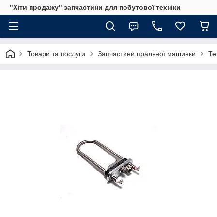
"Хіти продажу" запчастини для побутової техніки
Товари та послуги
Запчастини пральної машинки
Те