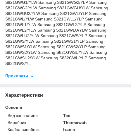
S821GWG1/YLW Samsung S821GWG2/YLP Samsung
S821GWG2/YLW Samsung S821GWGU/YLW Samsung
S821GWGU2/YLW Samsung S821GWL/YLP Samsung
S821GWL/YLW Samsung S821GWL1/YLP Samsung
S821GWL1/YLW Samsung S821GWL2/YLP Samsung
S821GWL2/YLW Samsung S821GWLU/YLW Samsung
S821GWLU2/YLW Samsung S821GWS/YLP Samsung
S821GWS/YLW Samsung S821GWS1/YLP Samsung
S821GWS1/YLW Samsung S821GWS2/YLP Samsung
S821GWS2/YLW Samsung S821GWSU/YLW Samsung
S821GWSU2/YLW Samsung S832GWL/YLP Samsung
S832GWS/YL
Приховати
Характеристики
Основні
Вид запчастини
Тен
Виробник
Thermowatt
Країна виробник
Італія