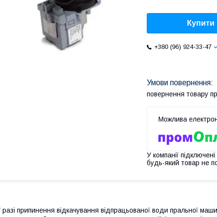
Купити
+380 (96) 924-33-47
повернення товару п
У компанії підключені
будь-який товар не п
 разі припинення відкачування відпрацьованої води пральної машин