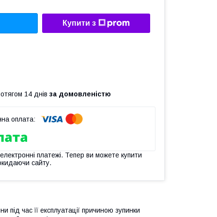
Купити з
ротягом 14 днів
за домовленістю
 електронні платежі. Тепер ви можете купити
окидаючи сайту.
и під час її експлуатації причиною зупинки