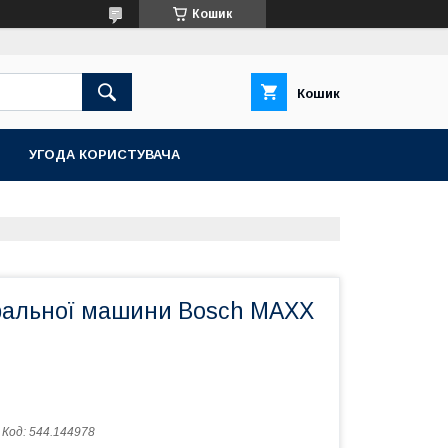
Кошик
Кошик
УГОДА КОРИСТУВАЧА
ральної машини Bosch MAXX
Код:
544.144978