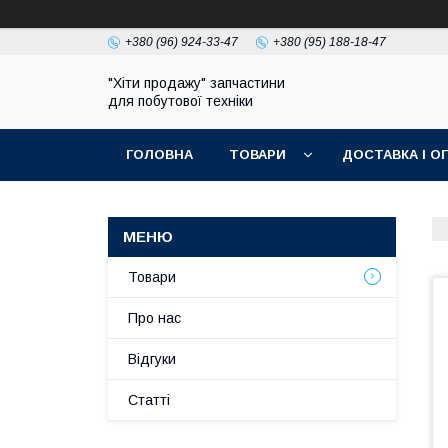
+380 (96) 924-33-47
+380 (95) 188-18-47
"Хіти продажу" запчастини
для побутової техніки
ГОЛОВНА
ТОВАРИ
ДОСТАВКА І О
ПОЛІТИКА КОНФІДЕНЦІЙНОСТІ
Товари
Про нас
Відгуки
Статті