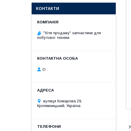
КОНТАКТИ
"Хіти продажу" запчастини для
побутової техніки
О
вулиця Комарова 29,
Кропивницький, Україна
У