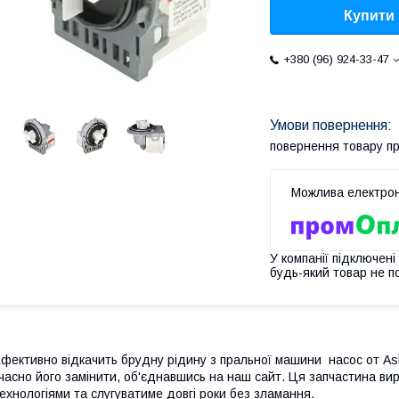
Купити
+380 (96) 924-33-47
повернення товару п
У компанії підключені
будь-який товар не п
фективно відкачить брудну рідину з пральної машини насос от Ask
часно його замінити, об'єднавшись на наш сайт. Ця запчастина вир
ехнологіями та слугуватиме довгі роки без зламання.