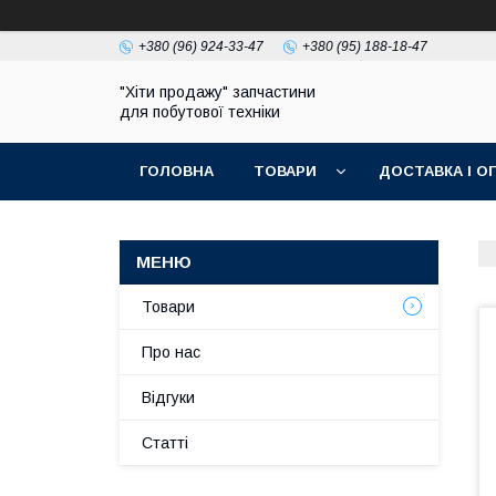
+380 (96) 924-33-47
+380 (95) 188-18-47
"Хіти продажу" запчастини
для побутової техніки
ГОЛОВНА
ТОВАРИ
ДОСТАВКА І О
ПОЛІТИКА КОНФІДЕНЦІЙНОСТІ
Товари
Про нас
Відгуки
Статті