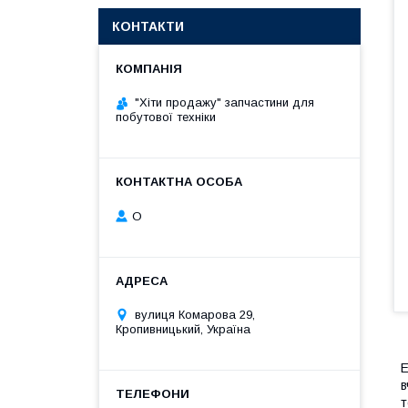
КОНТАКТИ
"Хіти продажу" запчастини для
побутової техніки
О
вулиця Комарова 29,
Кропивницький, Україна
Е
в
т