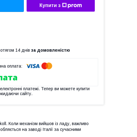
Купити з
ротягом 14 днів
за домовленістю
 електронні платежі. Тепер ви можете купити
окидаючи сайту.
oll. Коли механізм вийшов із ладу, важливо
обляється на заводі Італії за сучасними