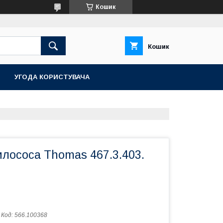
Кошик
Кошик
УГОДА КОРИСТУВАЧА
лососа Thomas 467.3.403.
Код:
566.100368