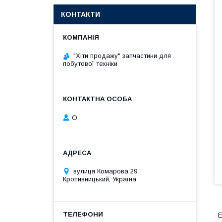
КОНТАКТИ
"Хіти продажу" запчастини для
побутової техніки
О
вулиця Комарова 29,
Кропивницький, Україна
Е