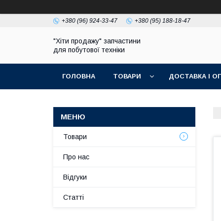
+380 (96) 924-33-47
+380 (95) 188-18-47
"Хіти продажу" запчастини
для побутової техніки
ГОЛОВНА
ТОВАРИ
ДОСТАВКА І О
ПОЛІТИКА КОНФІДЕНЦІЙНОСТІ
Товари
Про нас
Відгуки
Статті