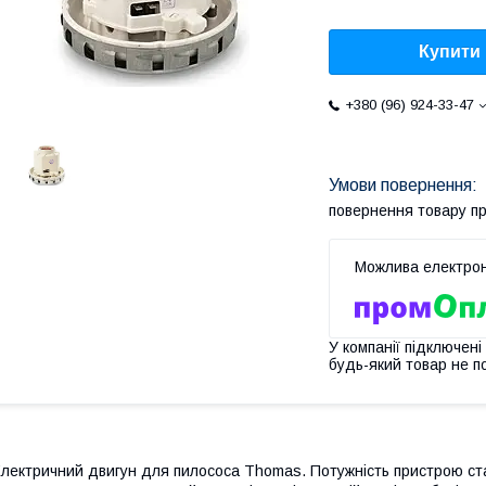
Купити
+380 (96) 924-33-47
повернення товару п
У компанії підключені
будь-який товар не п
лектричний двигун для пилососа Thomas. Потужність пристрою ста