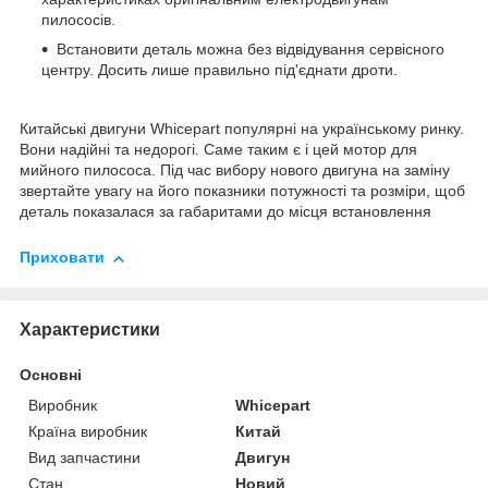
пилососів.
Встановити деталь можна без відвідування сервісного
центру. Досить лише правильно під'єднати дроти.
Китайські двигуни Whicepart популярні на українському ринку.
Вони надійні та недорогі. Саме таким є і цей мотор для
мийного пилососа. Під час вибору нового двигуна на заміну
звертайте увагу на його показники потужності та розміри, щоб
деталь показалася за габаритами до місця встановлення
Приховати
Характеристики
Основні
Виробник
Whicepart
Країна виробник
Китай
Вид запчастини
Двигун
Стан
Новий