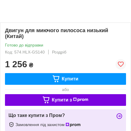
Двигун для миючого пилососа низький
(Китай)
Готово до відправки
Код: 574.HLX-GS140
Роздріб
1 256
₴
Купити
або
Купити з
Що таке купити з Пром?
Замовлення під захистом