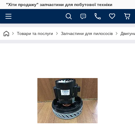
"Хіти продажу" запчастини для побутової техніки
Товари та послуги
Запчастини для пилососів
Двигун