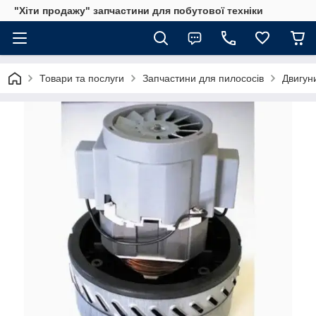
"Хіти продажу" запчастини для побутової техніки
Товари та послуги
Запчастини для пилососів
Двигун