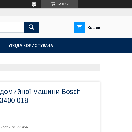
Кошик
Кошик
УГОДА КОРИСТУВАЧА
удомийної машини Bosch
3400.018
Код:
789.651956