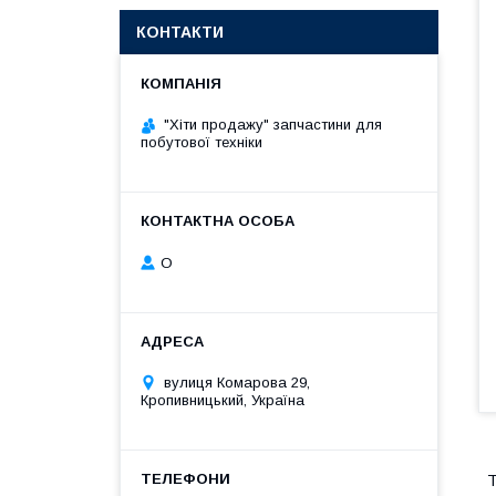
КОНТАКТИ
"Хіти продажу" запчастини для
побутової техніки
О
вулиця Комарова 29,
Кропивницький, Україна
Т