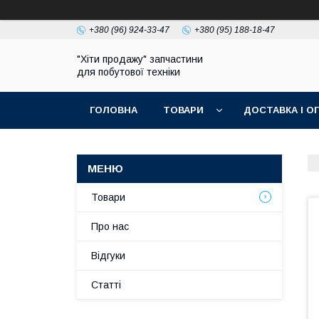
+380 (96) 924-33-47
+380 (95) 188-18-47
"Хіти продажу" запчастини
для побутової техніки
ГОЛОВНА
ТОВАРИ
ДОСТАВКА І О
ПОЛІТИКА КОНФІДЕНЦІЙНОСТІ
Товари
Про нас
Відгуки
Статті