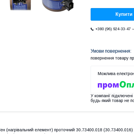
Купити
+380 (96) 924-33-47
повернення товару п
У компанії підключені
будь-який товар не п
ен (нагрівальний елемент) проточний 30.73400.018 (30.73400.016