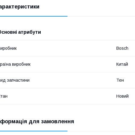
арактеристики
Основні атрибути
иробник
Bosch
раїна виробник
Китай
ид запчастини
Тен
Стан
Новий
нформація для замовлення