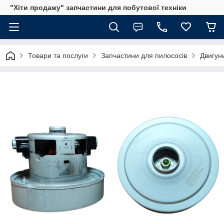
"Хіти продажу" запчастини для побутової техніки
Товари та послуги
Запчастини для пилососів
Двигун