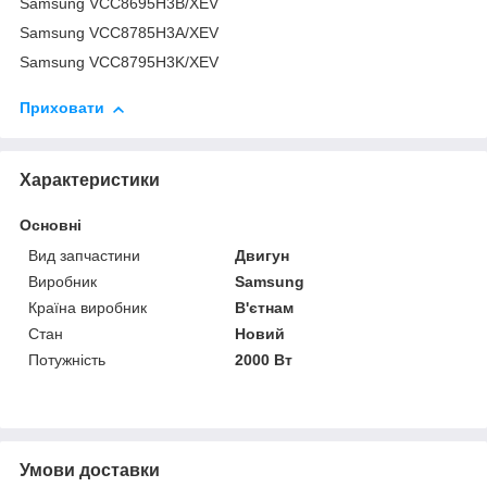
Samsung VCC8695H3B/XEV
Samsung VCC8785H3A/XEV
Samsung VCC8795H3K/XEV
Приховати
Характеристики
Основні
Вид запчастини
Двигун
Виробник
Samsung
Країна виробник
В'єтнам
Стан
Новий
Потужність
2000 Вт
Умови доставки