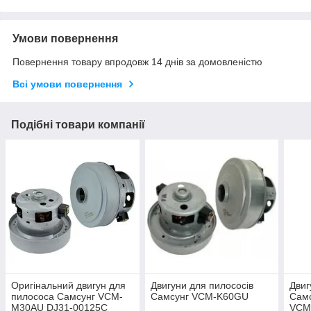
Умови повернення
Повернення товару впродовж 14 днів за домовленістю
Всі умови повернення
Подібні товари компанії
Оригінальний двигун для
Двигуни для пилососів
Двиг
пилососа Самсунг VCM-
Самсунг VCM-K60GU
Самс
M30AU DJ31-00125C
VCM