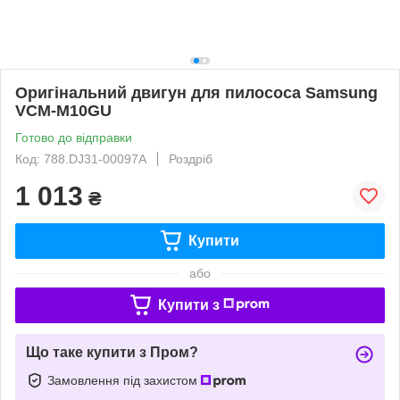
Оригінальний двигун для пилососа Samsung
VCM-M10GU
Готово до відправки
Код: 788.DJ31-00097A
Роздріб
1 013
₴
Купити
або
Купити з
Що таке купити з Пром?
Замовлення під захистом