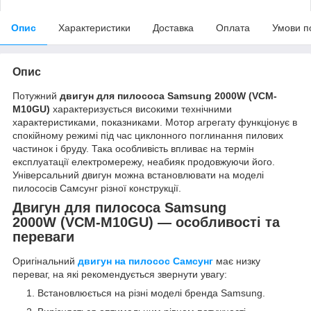
Опис
Характеристики
Доставка
Оплата
Умови п
Опис
Потужний
двигун для пилососа Samsung 2000W
(VCM-
M10GU)
характеризується високими технічними
характеристиками, показниками. Мотор агрегату функціонує в
спокійному режимі під час циклонного поглинання пилових
частинок і бруду. Така особливість впливає на термін
експлуатації електромережу, неабияк продовжуючи його.
Універсальний двигун можна встановлювати на моделі
пилососів Самсунг різної конструкції.
Двигун для пилососа Samsung
2000W
(VCM-M10GU) — особливості та
переваги
Оригінальний
двигун на пилосос Самсунг
має низку
переваг, на які рекомендується звернути увагу:
Встановлюється на різні моделі бренда Samsung.