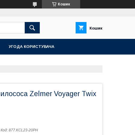
Кошик
Кошик
УГОДА КОРИСТУВАЧА
илососа Zelmer Voyager Twix
Код:
877.KCL23-20PH