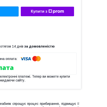
Купити з
ротягом 14 днів
за домовленістю
 електронні платежі. Тепер ви можете купити
окидаючи сайту.
неабияк спрощує процес прибирання, підвищує її