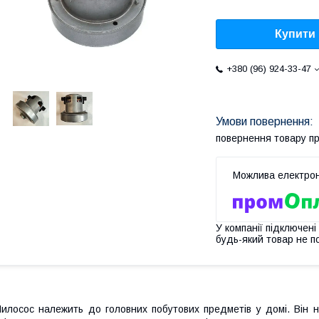
Купити
+380 (96) 924-33-47
повернення товару п
У компанії підключені
будь-який товар не п
илосос належить до головних побутових предметів у домі. Він 