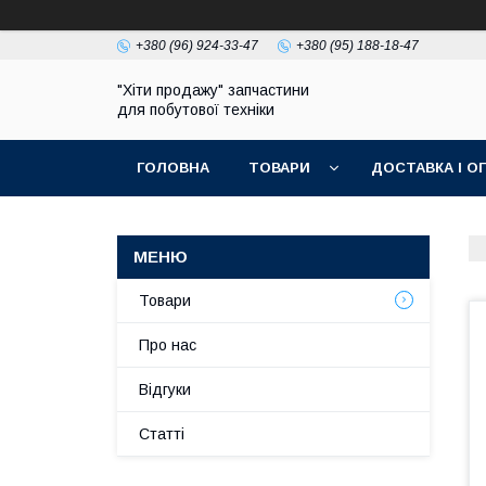
+380 (96) 924-33-47
+380 (95) 188-18-47
"Хіти продажу" запчастини
для побутової техніки
ГОЛОВНА
ТОВАРИ
ДОСТАВКА І О
ПОЛІТИКА КОНФІДЕНЦІЙНОСТІ
Товари
Про нас
Відгуки
Статті