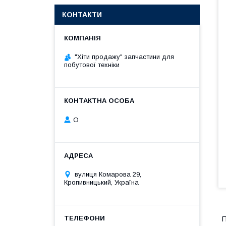
КОНТАКТИ
"Хіти продажу" запчастини для
побутової техніки
О
вулиця Комарова 29,
Кропивницький, Україна
П