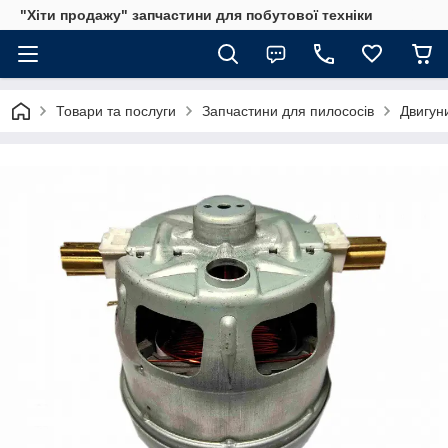
"Хіти продажу" запчастини для побутової техніки
Товари та послуги
Запчастини для пилососів
Двигун