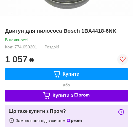
Двигун для пилососа Bosch 1BA4418-6NK
В наявності
Код: 774.650201
Роздріб
1 057
₴
Купити
або
Купити з
Що таке купити з Пром?
Замовлення під захистом