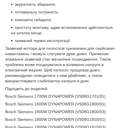
акуратність збирання;
оптимальну потужність;
компактні габарити;
простоту монтажу, адже встановлення здійснюється
на штатне місце;
тривалий термін експлуатації.
Зазвичай мотори для пилососів призначені для серйозних
навантажень і можуть слугувати дуже довго. Причиною
зламання зазвичай стає механічне пошкодження. Також
проблема може поєднуватися в коливанні напруги в
електричній мережі. Щоб пилосос працював довго,
рекомендуємо поводитися з ним дбайливо, а також
використовувати стабілізатор напруги в домі.
Підходить до моделей:
Bosch Siemens 1700W DYNAPOWER (VS08G1701/01)
Bosch Siemens 1800W DYNAPOWER (VS08G1800/01)
Bosch Siemens 1800W DYNAPOWER (VS08G1800/03)
Bosch Siemens 1800W DYNAPOWER (VS08G1810/01)
Bosch Siemens 1800W DYNAPOWER (VS08G1810/03)