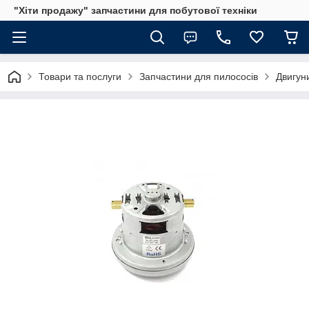
"Хіти продажу" запчастини для побутової техніки
Товари та послуги
Запчастини для пилососів
Двигун