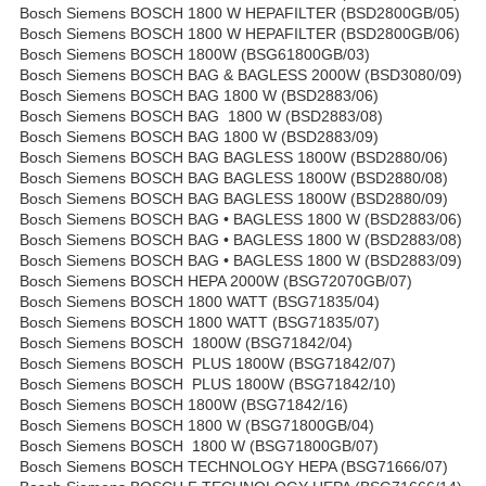
Bosch Siemens BOSCH 1800 W HEPAFILTER (BSD2800GB/05)
Bosch Siemens BOSCH 1800 W HEPAFILTER (BSD2800GB/06)
Bosch Siemens BOSCH 1800W (BSG61800GB/03)
Bosch Siemens BOSCH BAG & BAGLESS 2000W (BSD3080/09)
Bosch Siemens BOSCH BAG 1800 W (BSD2883/06)
Bosch Siemens BOSCH BAG 1800 W (BSD2883/08)
Bosch Siemens BOSCH BAG 1800 W (BSD2883/09)
Bosch Siemens BOSCH BAG BAGLESS 1800W (BSD2880/06)
Bosch Siemens BOSCH BAG BAGLESS 1800W (BSD2880/08)
Bosch Siemens BOSCH BAG BAGLESS 1800W (BSD2880/09)
Bosch Siemens BOSCH BAG • BAGLESS 1800 W (BSD2883/06)
Bosch Siemens BOSCH BAG • BAGLESS 1800 W (BSD2883/08)
Bosch Siemens BOSCH BAG • BAGLESS 1800 W (BSD2883/09)
Bosch Siemens BOSCH HEPA 2000W (BSG72070GB/07)
Bosch Siemens BOSCH 1800 WATT (BSG71835/04)
Bosch Siemens BOSCH 1800 WATT (BSG71835/07)
Bosch Siemens BOSCH 1800W (BSG71842/04)
Bosch Siemens BOSCH PLUS 1800W (BSG71842/07)
Bosch Siemens BOSCH PLUS 1800W (BSG71842/10)
Bosch Siemens BOSCH 1800W (BSG71842/16)
Bosch Siemens BOSCH 1800 W (BSG71800GB/04)
Bosch Siemens BOSCH 1800 W (BSG71800GB/07)
Bosch Siemens BOSCH TECHNOLOGY HEPA (BSG71666/07)