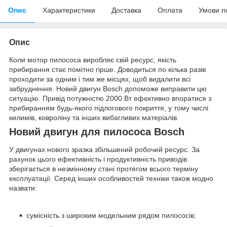
Опис
Характеристики
Доставка
Оплата
Умови п
Опис
Коли мотор пилососа виробляє свій ресурс, якість
прибирання стає помітно гірше. Доводиться по кілька разів
проходити за одним і тим же місцях, щоб видалити всі
забруднення. Новий двигун Bosch допоможе виправити цю
ситуацію. Привід потужністю 2000 Вт ефективно впоратися з
прибиранням будь-якого підлогового покриття, у тому числі
килимів, ковроліну та інших вибагливих матеріалів.
Новий двигун для пилососа Bosch
У двигунах нового зразка збільшений робочий ресурс. За
рахунок цього ефективність і продуктивність приводів
зберігається в незмінному стані протягом всього терміну
експлуатації. Серед інших особливостей техніки також модно
назвати:
сумісність з широким модельним рядом пилососів;