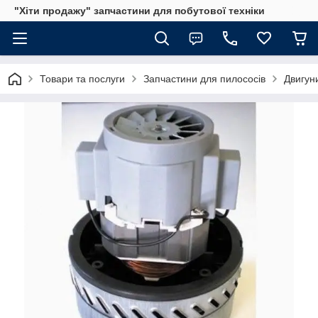
"Хіти продажу" запчастини для побутової техніки
Товари та послуги
Запчастини для пилососів
Двигун