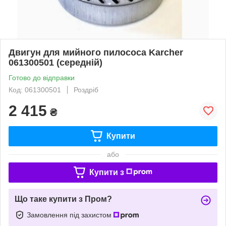
Двигун для мийного пилососа Karcher
061300501 (середній)
Готово до відправки
Код: 061300501
Роздріб
2 415
₴
Купити
або
Купити з
Що таке купити з Пром?
Замовлення під захистом