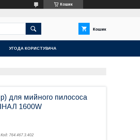
Кошик
Кошик
УГОДА КОРИСТУВАЧА
ор) для мийного пилососа
ГІНАЛ 1600W
Код:
764.467.3.402