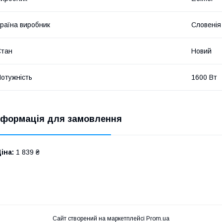
раїна виробник
Словенія
Стан
Новий
отужність
1600 Вт
нформація для замовлення
іна:
1 839 ₴
Сайт створений на маркетплейсі
Prom.ua