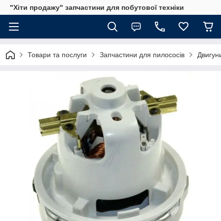
"Хіти продажу" запчастини для побутової техніки
Товари та послуги
Запчастини для пилососів
Двигун