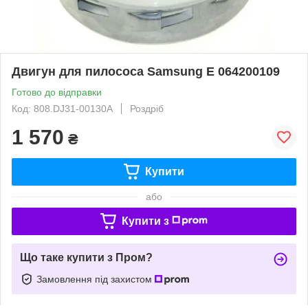
Двигун для пилососа Samsung E 064200109
Готово до відправки
Код: 808.DJ31-00130A
Роздріб
1 570
₴
Купити
або
Купити з
Що таке купити з Пром?
Замовлення під захистом