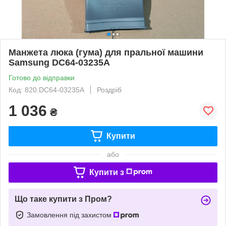
Манжета люка (гума) для пральної машини
Samsung DC64-03235A
Готово до відправки
Код: 820.DC64-03235A
Роздріб
1 036
₴
Купити
або
Купити з
Що таке купити з Пром?
Замовлення під захистом