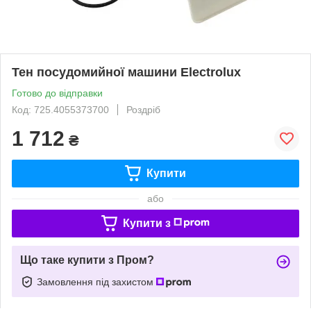
Тен посудомийної машини Electrolux
Готово до відправки
Код: 725.4055373700
Роздріб
1 712
₴
Купити
або
Купити з
Що таке купити з Пром?
Замовлення під захистом