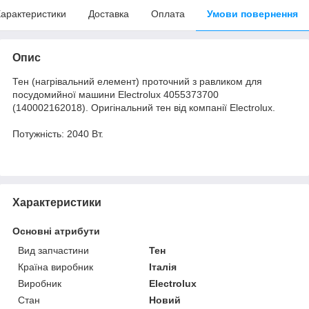
арактеристики
Доставка
Оплата
Умови повернення
Опис
Тен (нагрівальний елемент) проточний з равликом для
посудомийної машини Electrolux 4055373700
(140002162018). Оригінальний тен від компанії Electrolux.
Потужність: 2040 Вт.
Характеристики
Основні атрибути
Вид запчастини
Тен
Країна виробник
Італія
Виробник
Electrolux
Стан
Новий