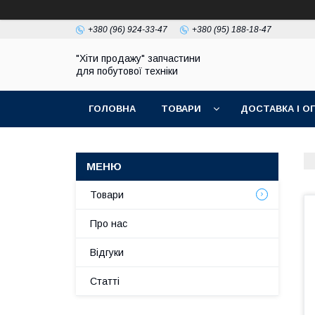
+380 (96) 924-33-47
+380 (95) 188-18-47
"Хіти продажу" запчастини
для побутової техніки
ГОЛОВНА
ТОВАРИ
ДОСТАВКА І О
ПОЛІТИКА КОНФІДЕНЦІЙНОСТІ
Товари
Про нас
Відгуки
Статті