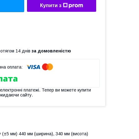
Купити з
ротягом 14 днів
за домовленістю
 електронні платежі. Тепер ви можете купити
окидаючи сайту.
 (±5 мм) 440 мм (ширина), 340 мм (висота)