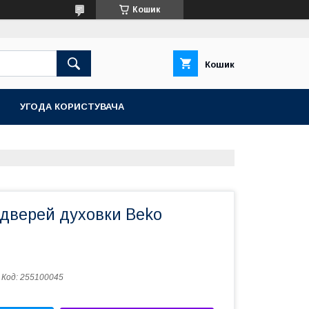
Кошик
Кошик
УГОДА КОРИСТУВАЧА
 дверей духовки Beko
Код:
255100045