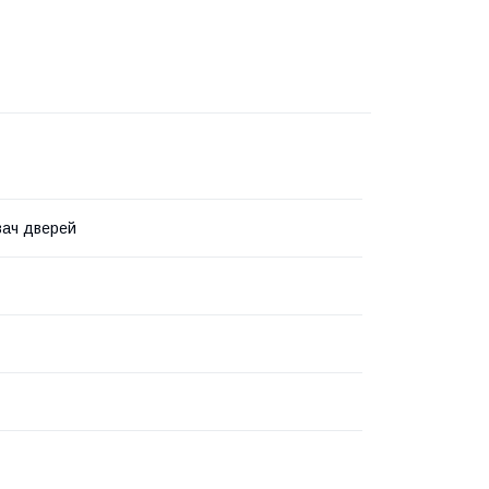
вач дверей