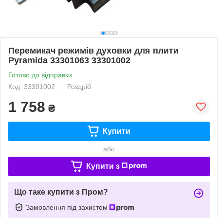
Перемикач режимів духовки для плити
Pyramida 33301063 33301002
Готово до відправки
Код: 33301002
Роздріб
1 758
₴
Купити
або
Купити з
Що таке купити з Пром?
Замовлення під захистом