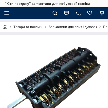
"Хіти продажу" запчастини для побутової техніки
Товари та послуги
Запчастини для плит і духовок
Пе