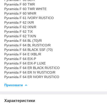
Pyramida F 60 TMR
Pyramida F 60 TMR WHITE
Pyramida F 60 WH/R
Pyramida F 61 IVORY RUSTICO
Pyramida F 62 IX/R
Pyramida F 62 IXN/R
Pyramida F 62 TIX
Pyramida F 62 TIX/N
Pyramida F 64 BL (70)/R
Pyramida F 64 BL RUSTICO/R
Pyramida F 64 BLACK SSF (70)
Pyramida F 64 E IXBL/R
Pyramida F 64 EIX-P
Pyramida F 64 EIX-P LUXE
Pyramida F 64 ER BLACK RUSTICO
Pyramida F 64 ER IV RUSTICO/R
Pyramida F 64 ER IVORY RUSTICO
Приховати
Характеристики