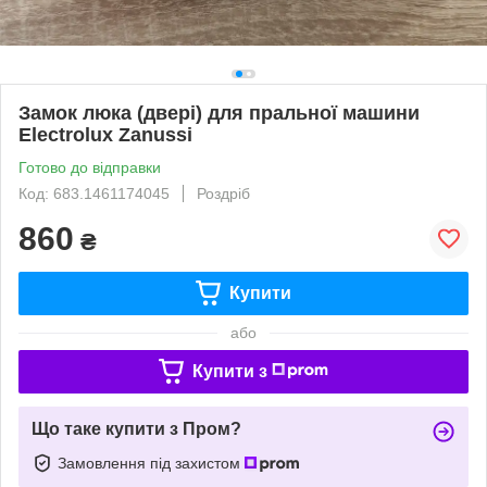
Замок люка (двері) для пральної машини
Electrolux Zanussi
Готово до відправки
Код: 683.1461174045
Роздріб
860
₴
Купити
або
Купити з
Що таке купити з Пром?
Замовлення під захистом