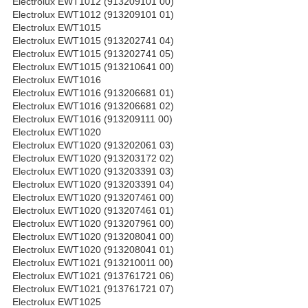
Electrolux EWT1012 (913209101 00)
Electrolux EWT1012 (913209101 01)
Electrolux EWT1015
Electrolux EWT1015 (913202741 04)
Electrolux EWT1015 (913202741 05)
Electrolux EWT1015 (913210641 00)
Electrolux EWT1016
Electrolux EWT1016 (913206681 01)
Electrolux EWT1016 (913206681 02)
Electrolux EWT1016 (913209111 00)
Electrolux EWT1020
Electrolux EWT1020 (913202061 03)
Electrolux EWT1020 (913203172 02)
Electrolux EWT1020 (913203391 03)
Electrolux EWT1020 (913203391 04)
Electrolux EWT1020 (913207461 00)
Electrolux EWT1020 (913207461 01)
Electrolux EWT1020 (913207961 00)
Electrolux EWT1020 (913208041 00)
Electrolux EWT1020 (913208041 01)
Electrolux EWT1021 (913210011 00)
Electrolux EWT1021 (913761721 06)
Electrolux EWT1021 (913761721 07)
Electrolux EWT1025