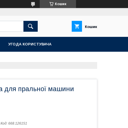
Кошик
Кошик
УГОДА КОРИСТУВАЧА
са для пральної машини
Код:
668.126151