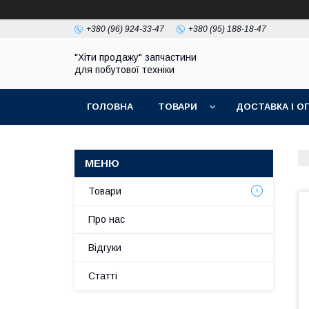
+380 (96) 924-33-47
+380 (95) 188-18-47
"Хіти продажу" запчастини
для побутової техніки
ГОЛОВНА
ТОВАРИ
ДОСТАВКА І О
ПОЛІТИКА КОНФІДЕНЦІЙНОСТІ
Товари
Про нас
Відгуки
Статті