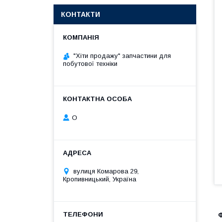
КОНТАКТИ
"Хіти продажу" запчастини для
побутової техніки
О
вулиця Комарова 29,
Кропивницький, Україна
Ф