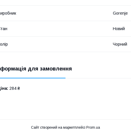
иробник
Gorenje
Стан
Новий
олір
Чорний
нформація для замовлення
іна:
284 ₴
Сайт створений на маркетплейсі
Prom.ua