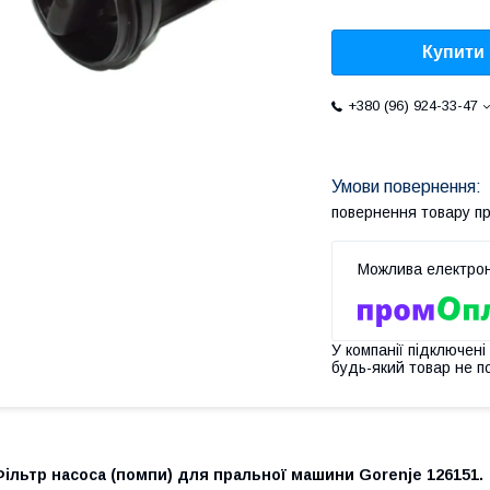
Купити
+380 (96) 924-33-47
повернення товару п
У компанії підключені
будь-який товар не п
ільтр насоса (помпи) для пральної машини Gorenje 126151.