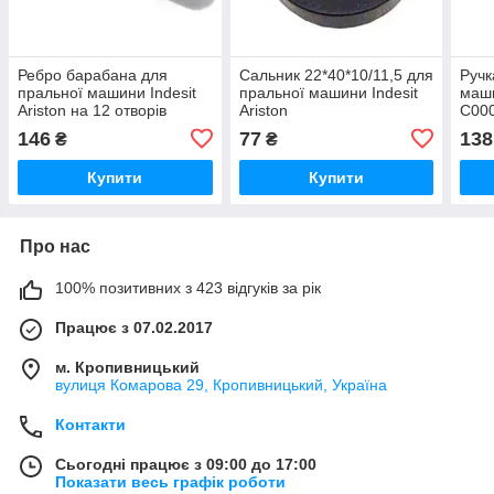
Ребро барабана для
Сальник 22*40*10/11,5 для
Ручк
пральної машини Indesit
пральної машини Indesit
маши
Ariston на 12 отворів
Ariston
C00
C00064789
146
77
138
₴
₴
Купити
Купити
Про нас
100% позитивних з 423 відгуків за рік
Працює з 07.02.2017
м. Кропивницький
вулиця Комарова 29, Кропивницький, Україна
Контакти
Сьогодні працює з 09:00 до 17:00
Показати весь графік роботи