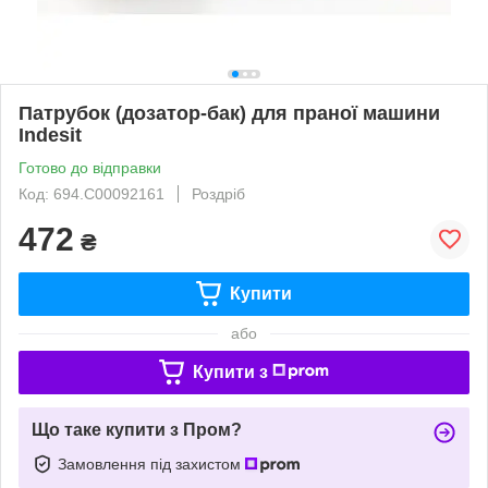
Патрубок (дозатор-бак) для праної машини
Indesit
Готово до відправки
Код: 694.C00092161
Роздріб
472
₴
Купити
або
Купити з
Що таке купити з Пром?
Замовлення під захистом