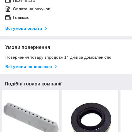
Післяплата
Оплата на рахунок
Готівкою
Всі умови оплати
Умови повернення
Повернення товару впродовж 14 днів за домовленістю
Всі умови повернення
Подібні товари компанії