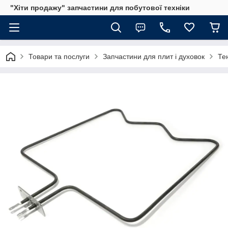
"Хіти продажу" запчастини для побутової техніки
Товари та послуги
Запчастини для плит і духовок
Те