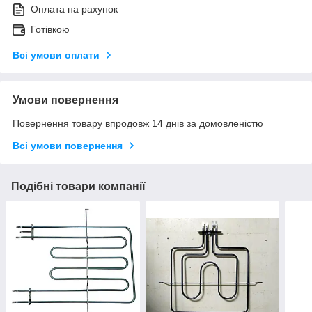
Оплата на рахунок
Готівкою
Всі умови оплати
Умови повернення
Повернення товару впродовж 14 днів за домовленістю
Всі умови повернення
Подібні товари компанії