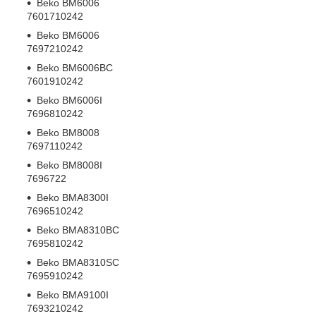
Beko
BM6006
7601710242
Beko
BM6006
7697210242
Beko
BM6006BC
7601910242
Beko
BM6006I
7696810242
Beko
BM8008
7697110242
Beko
BM8008I
7696722
Beko
BMA8300I
7696510242
Beko
BMA8310BC
7695810242
Beko
BMA8310SC
7695910242
Beko
BMA9100I
7693210242