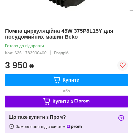
Помпа циркуляційна 45W 375P8L15Y для
посудомийних машин Beko
Готово до відправки
Код: 626.1783900400
Роздріб
3 950
₴
Купити
або
Купити з
Що таке купити з Пром?
Замовлення під захистом