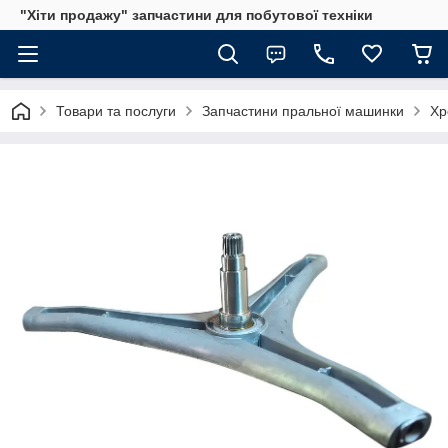
"Хіти продажу" запчастини для побутової техніки
Товари та послуги
Запчастини пральної машинки
Хр