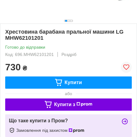
Хрестовина барабана пральної машини LG
MHW62101201
Готово до відправки
Код: 696.MHW62101201
Роздріб
730
₴
Купити
або
Купити з
Що таке купити з Пром?
Замовлення під захистом