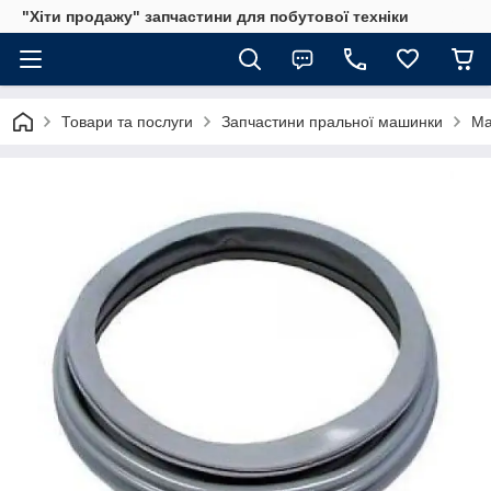
"Хіти продажу" запчастини для побутової техніки
Товари та послуги
Запчастини пральної машинки
Ма