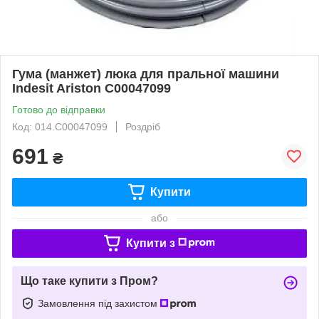
Гума (манжет) люка для пральної машини
Indesit Ariston C00047099
Готово до відправки
Код: 014.C00047099
Роздріб
691
₴
Купити
або
Купити з
Що таке купити з Пром?
Замовлення під захистом