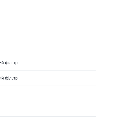
ий фільтр
ий фільтр