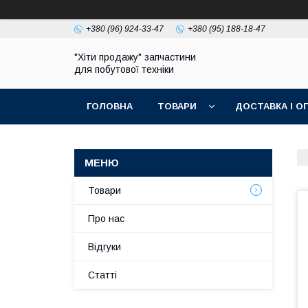
+380 (96) 924-33-47
+380 (95) 188-18-47
"Хіти продажу" запчастини
для побутової техніки
ГОЛОВНА
ТОВАРИ
ДОСТАВКА І О
ПОЛІТИКА КОНФІДЕНЦІЙНОСТІ
Товари
Про нас
Відгуки
Статті