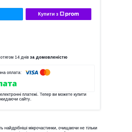
Купити з
ротягом 14 днів
за домовленістю
 електронні платежі. Тепер ви можете купити
окидаючи сайту.
ть найдрібніші мікрочастинки, очищаючи не тільки