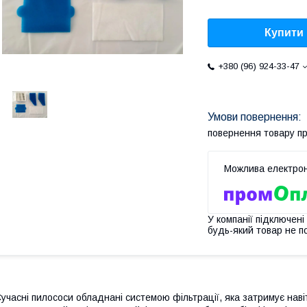
Купити
+380 (96) 924-33-47
повернення товару п
У компанії підключені
будь-який товар не п
учасні пилососи обладнані системою фільтрації, яка затримує наві