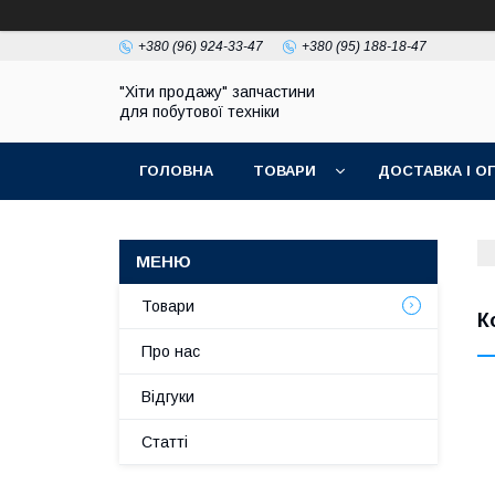
+380 (96) 924-33-47
+380 (95) 188-18-47
"Хіти продажу" запчастини
для побутової техніки
ГОЛОВНА
ТОВАРИ
ДОСТАВКА І О
ПОЛІТИКА КОНФІДЕНЦІЙНОСТІ
Товари
К
Про нас
Відгуки
Статті