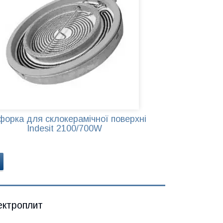
форка для склокерамічної поверхні
Indesit 2100/700W
ектроплит