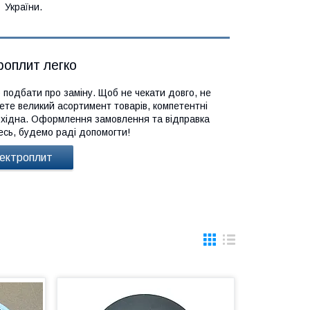
України.
роплит легко
подбати про заміну. Щоб не чекати довго, не
ете великий асортимент товарів, компетентні
бхідна. Оформлення замовлення та відправка
тесь, будемо раді допомогти!
лектроплит