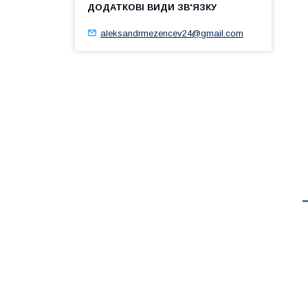
aleksandrmezencev24@gmail.com