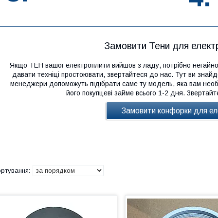
Замовити Тени для елект
Якщо ТЕН вашої електроплити вийшов з ладу, потрібно негайно 
давати техніці простоювати, звертайтеся до нас. Тут ви знайд
менеджери допоможуть підібрати саме ту модель, яка вам нео
його покупцеві займе всього 1-2 дня. Звертай
Замовити конфорки для е