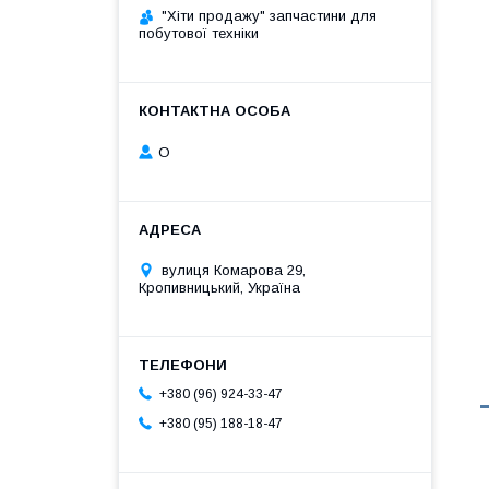
"Хіти продажу" запчастини для
побутової техніки
О
вулиця Комарова 29,
Кропивницький, Україна
+380 (96) 924-33-47
+380 (95) 188-18-47