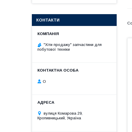
КОНТАКТИ
"Хіти продажу" запчастини для
побутової техніки
О
вулиця Комарова 29,
Кропивницький, Україна