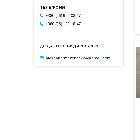
+380 (96) 924-33-47
+380 (95) 188-18-47
aleksandrmezencev24@gmail.com