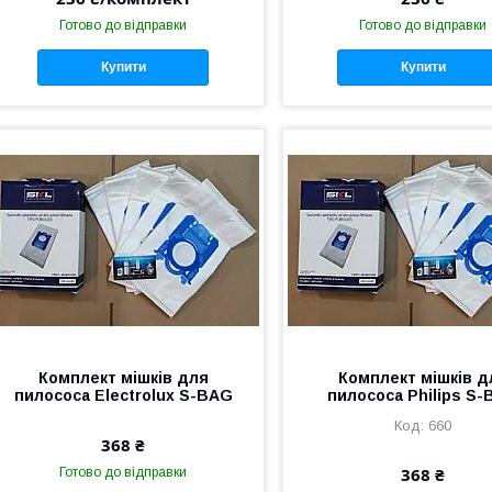
Готово до відправки
Готово до відправки
Купити
Купити
Комплект мішків для
Комплект мішків д
пилососа Electrolux S-BAG
пилососа Philips S
660
368 ₴
368 ₴
Готово до відправки