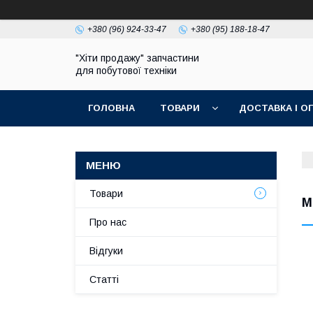
+380 (96) 924-33-47
+380 (95) 188-18-47
"Хіти продажу" запчастини
для побутової техніки
ГОЛОВНА
ТОВАРИ
ДОСТАВКА І О
ПОЛІТИКА КОНФІДЕНЦІЙНОСТІ
Товари
М
Про нас
Відгуки
Статті