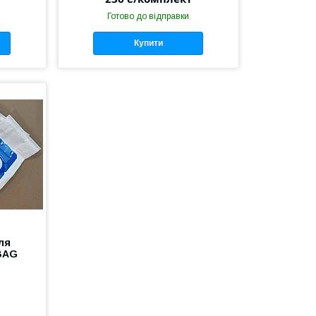
Готово до відправки
Купити
ля
-BAG