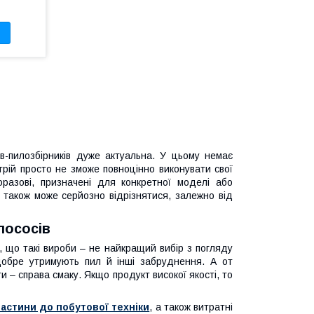
ів-пилозбірників дуже актуальна. У цьому немає
стрій просто не зможе повноцінно виконувати свої
разові, призначені для конкретної моделі або
в також може серйозно відрізнятися, залежно від
лососів
, що такі вироби – не найкращий вибір з погляду
 добре утримують пил й інші забруднення. А от
ти – справа смаку. Якщо продукт високої якості, то
астини до побутової техніки
, а також витратні