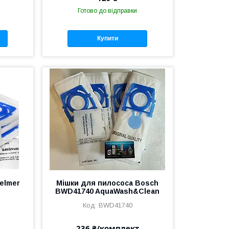
Готово до відправки
Купити
elmer
Мішки для пилососа Bosch
BWD41740 AquaWash&Clean
BWD41740
236 ₴/комплект