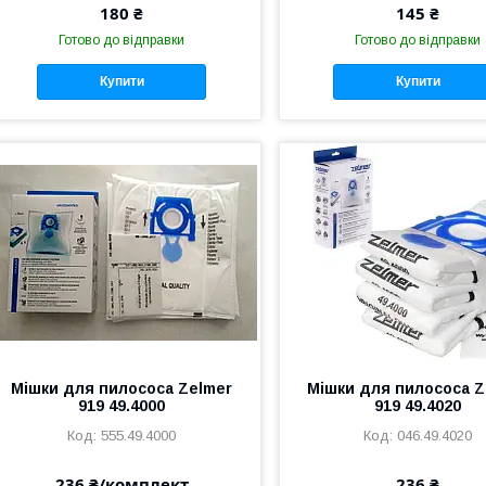
180 ₴
145 ₴
Готово до відправки
Готово до відправки
Купити
Купити
Мішки для пилососа Zelmer
Мішки для пилососа Z
919 49.4000
919 49.4020
555.49.4000
046.49.4020
236 ₴/комплект
236 ₴