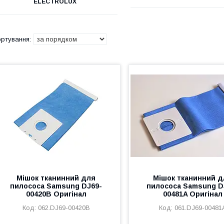
ELECTROLUX
Мішок тканинний для
Мішок тканинний д
пилососа Samsung DJ69-
пилососа Samsung D
00420B Оригінал
00481A Оригінал
062.DJ69-00420B
061.DJ69-00481