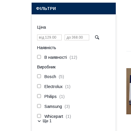
ФІЛЬТРИ
Ціна
Наявність
В наявності
12
Виробник
Bosch
5
Electrolux
1
Philips
1
Samsung
3
Whicepart
1
Ще 1