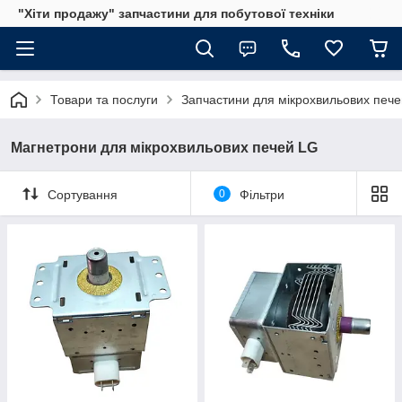
"Хіти продажу" запчастини для побутової техніки
Товари та послуги
Запчастини для мікрохвильових пече
Магнетрони для мікрохвильових печей LG
Сортування
0
Фільтри