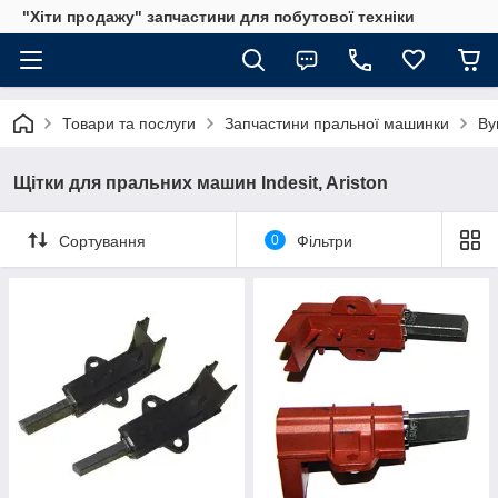
"Хіти продажу" запчастини для побутової техніки
Товари та послуги
Запчастини пральної машинки
Ву
Щітки для пральних машин Indesit, Ariston
Сортування
0
Фільтри