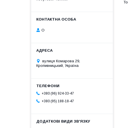
О
вулиця Комарова 29,
Кропивницький, Україна
+380 (96) 924-33-47
+380 (95) 188-18-47