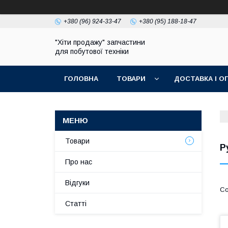
+380 (96) 924-33-47
+380 (95) 188-18-47
"Хіти продажу" запчастини
для побутової техніки
ГОЛОВНА
ТОВАРИ
ДОСТАВКА І О
ПОЛІТИКА КОНФІДЕНЦІЙНОСТІ
Товари
Р
Про нас
Відгуки
Статті