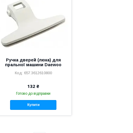
Ручка дверей (люка) для
пральної машини Daewoo
657.3612610800
132 ₴
Готово до відправки
Купити