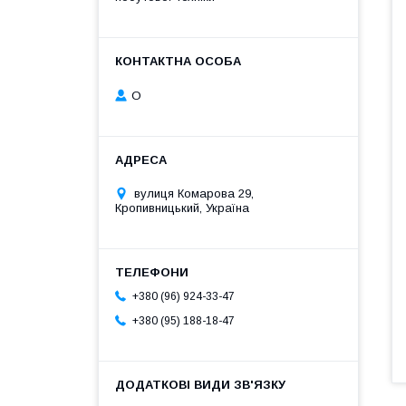
О
вулиця Комарова 29,
Кропивницький, Україна
+380 (96) 924-33-47
+380 (95) 188-18-47