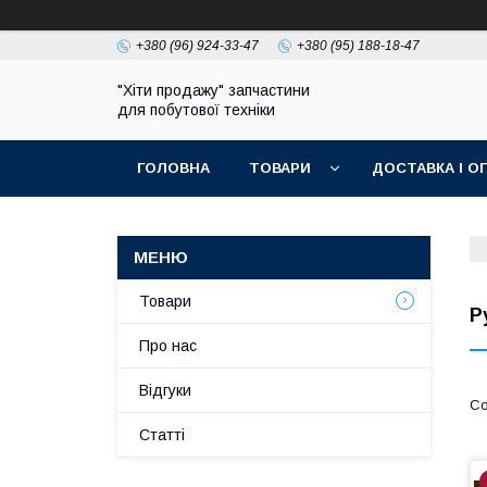
+380 (96) 924-33-47
+380 (95) 188-18-47
"Хіти продажу" запчастини
для побутової техніки
ГОЛОВНА
ТОВАРИ
ДОСТАВКА І О
ПОЛІТИКА КОНФІДЕНЦІЙНОСТІ
Товари
Р
Про нас
Відгуки
Статті