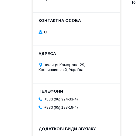
О
вулиця Комарова 29,
Кропивницький, Україна
+380 (96) 924-33-47
+380 (95) 188-18-47