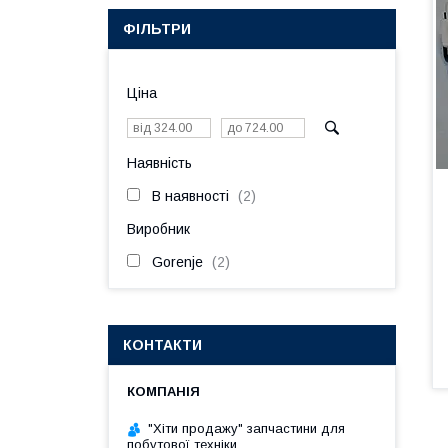
ФІЛЬТРИ
Ціна
Наявність
В наявності
2
Виробник
Gorenje
2
КОНТАКТИ
"Хіти продажу" запчастини для
побутової техніки