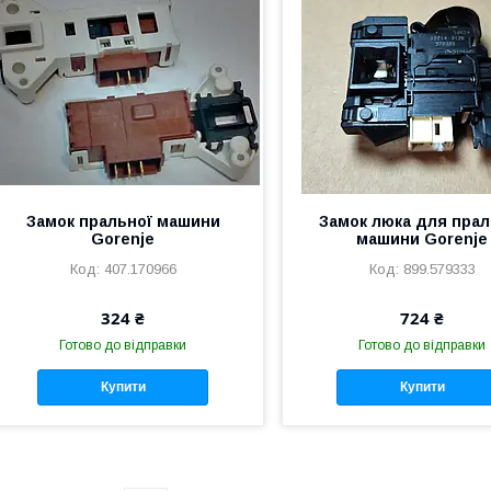
Замок пральної машини
Замок люка для прал
Gorenje
машини Gorenje
407.170966
899.579333
324 ₴
724 ₴
Готово до відправки
Готово до відправки
Купити
Купити