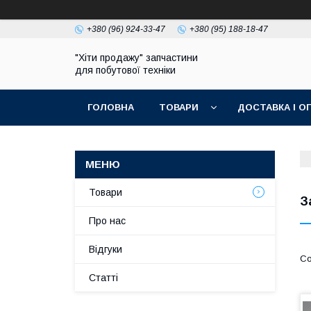
+380 (96) 924-33-47
+380 (95) 188-18-47
"Хіти продажу" запчастини
для побутової техніки
ГОЛОВНА
ТОВАРИ
ДОСТАВКА І О
ПОЛІТИКА КОНФІДЕНЦІЙНОСТІ
Товари
З
Про нас
Відгуки
Статті