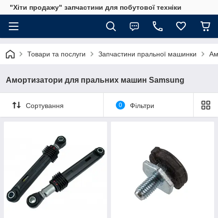
"Хіти продажу" запчастини для побутової техніки
Товари та послуги
Запчастини пральної машинки
Ам
Амортизатори для пральних машин Samsung
Сортування
0
Фільтри