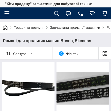
"Хіти продажу" запчастини для побутової техніки
Товари та послуги
Запчастини пральної машинки
Ре
Ремені для пральних машин Bosch, Siemens
Сортування
0
Фільтри