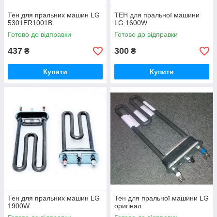
Тен для пральних машин LG
ТЕН для пральної машини
5301ER1001B
LG 1600W
Готово до відправки
Готово до відправки
437
300
₴
₴
Купити
Купити
Тен для пральних машин LG
Тен для пральної машини LG
1900W
оригінал