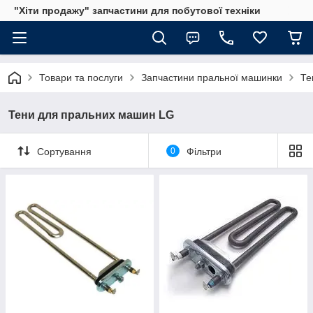
"Хіти продажу" запчастини для побутової техніки
Товари та послуги
Запчастини пральної машинки
Те
Тени для пральних машин LG
Сортування
0
Фільтри